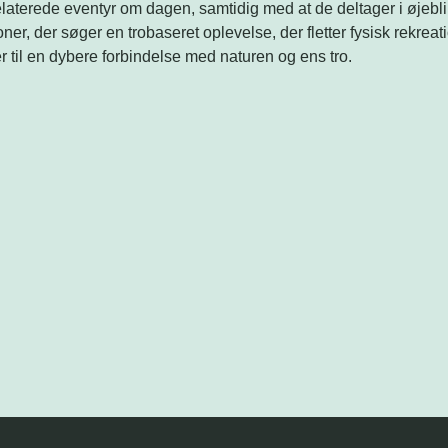
errelaterede eventyr om dagen, samtidig med at de deltager i øjeb
ner, der søger en trobaseret oplevelse, der fletter fysisk rekre
r til en dybere forbindelse med naturen og ens tro.