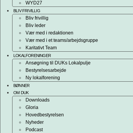
WYD27
BLIV FRIVILLIG
Bliv frivillig
Bliv leder
Vær med i redaktionen
Vær med i et teams/arbejdsgruppe
Karitativt Team
LOKALFORENINGER
Ansøgning til DUKs Lokalpulje
Bestyrelsesarbejde
Ny lokalforening
BØNNER
OM DUK
Downloads
Gloria
Hovedbestyrelsen
Nyheder
Podcast