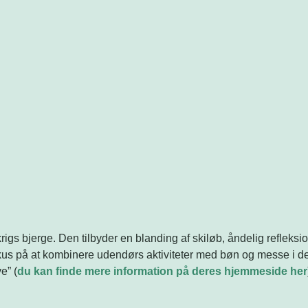
rigs bjerge. Den tilbyder en blanding af skiløb, åndelig refleksion
kus på at kombinere udendørs aktiviteter med bøn og messe i det
e” (
du kan finde mere information på deres hjemmeside her