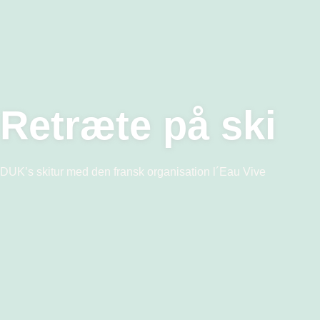
Retræte på ski
DUK’s skitur med den fransk organisation l´Eau Vive