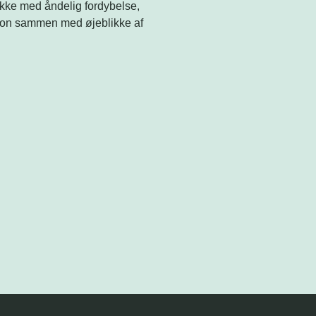
likke med åndelig fordybelse,
ation sammen med øjeblikke af