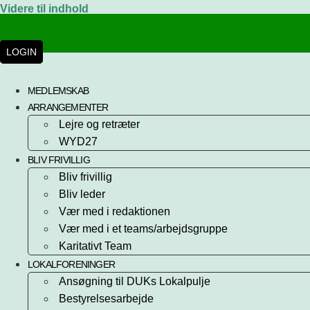
Videre til indhold
LOGIN
MEDLEMSKAB
ARRANGEMENTER
Lejre og retræter
WYD27
BLIV FRIVILLIG
Bliv frivillig
Bliv leder
Vær med i redaktionen
Vær med i et teams/arbejdsgruppe
Karitativt Team
LOKALFORENINGER
Ansøgning til DUKs Lokalpulje
Bestyrelsesarbejde