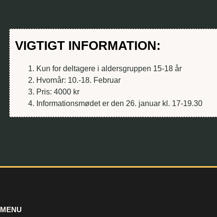
VIGTIGT INFORMATION:
Kun for deltagere i aldersgruppen 15-18 år
Hvornår: 10.-18. Februar
Pris: 4000 kr
Informationsmødet er den 26. januar kl. 17-19.30
MENU