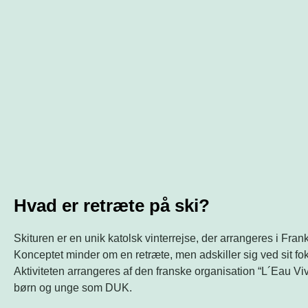
Hvad er retræte på ski?
Skituren er en unik katolsk vinterrejse, der arrangeres i Frank
Konceptet minder om en retræte, men adskiller sig ved sit fo
Aktiviteten arrangeres af den franske organisation “L´Eau Viv
børn og unge som DUK.