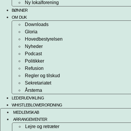
Ny lokalforening
BØNNER
OM DUK
Downloads
Gloria
Hovedbestyrelsen
Nyheder
Podcast
Politikker
Refusion
Regler og tilskud
Sekretariatet
Årstema
LEDERUDVIKLING
WHISTLEBLOWERORDNING
MEDLEMSKAB
ARRANGEMENTER
Lejre og retræter