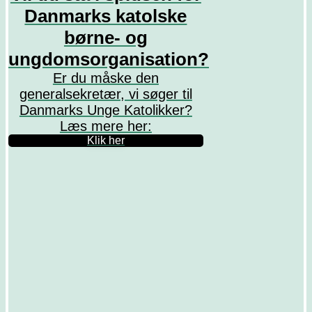
Danmarks katolske
børne- og
ungdomsorganisation?
Er du måske den
generalsekretær, vi søger til
Danmarks Unge Katolikker?
Læs mere her:
Klik her