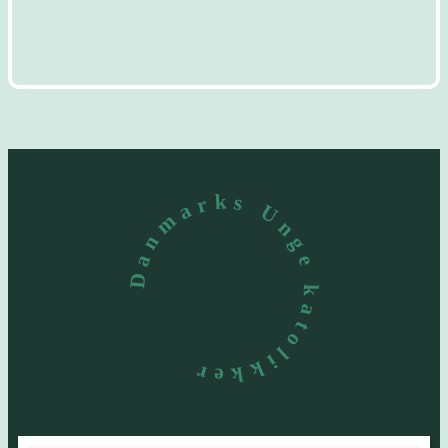
Danmarks Unge katolikker