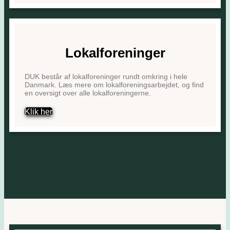
Lokalforeninger
DUK består af lokalforeninger rundt omkring i hele
Danmark. Læs mere om lokalforeningsarbejdet, og find
en oversigt over alle lokalforeningerne.
Klik her