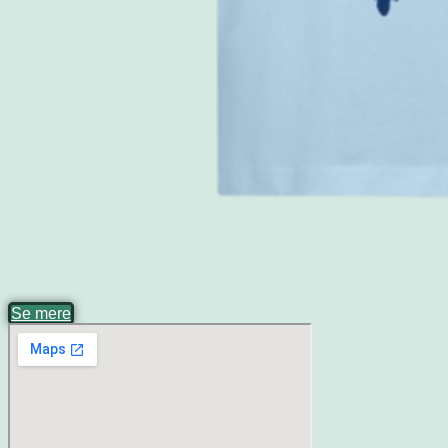
Se mere