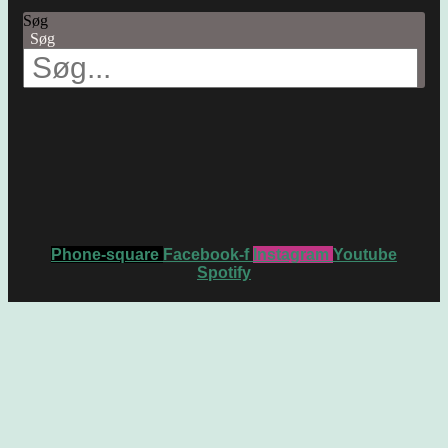
Søg
Søg
Phone-square
Facebook-f
Instagram
Youtube
Spotify