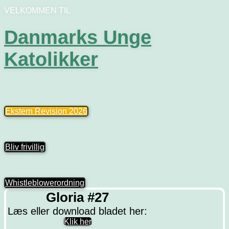
VELKOMMEN TIL
Danmarks Unge
Katolikker
Ekstern Revision 2026
Bliv frivillig
Whistleblowerordning
Gloria #27
Læs eller download bladet her:
Klik her