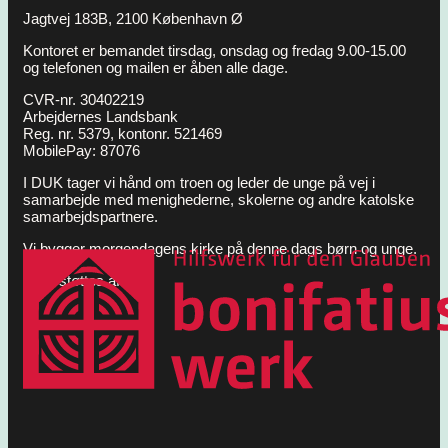
Jagtvej 183B, 2100 København Ø
Kontoret er bemandet tirsdag, onsdag og fredag 9.00-15.00
og telefonen og mailen er åben alle dage.
CVR-nr. 30402219
Arbejdernes Landsbank
Reg. nr. 5379, kontonr. 521469
MobilePay: 87076
I DUK tager vi hånd om troen og leder de unge på vej i
samarbejde med menighederne, skolerne og andre katolske
samarbejdspartnere.
Vi bygger morgendagens kirke på denne dags børn og unge.
DUK støttes af