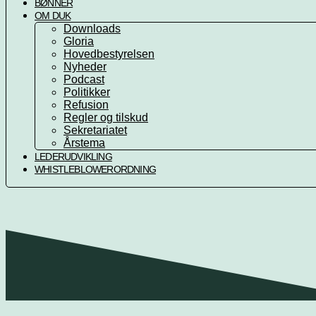
BØNNER
OM DUK
Downloads
Gloria
Hovedbestyrelsen
Nyheder
Podcast
Politikker
Refusion
Regler og tilskud
Sekretariatet
Årstema
LEDERUDVIKLING
WHISTLEBLOWERORDNING