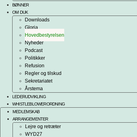
BØNNER
OM DUK
Downloads
Gloria
Hovedbestyrelsen
Nyheder
Podcast
Politikker
Refusion
Regler og tilskud
Sekretariatet
Årstema
LEDERUDVIKLING
WHISTLEBLOWERORDNING
MEDLEMSKAB
ARRANGEMENTER
Lejre og retræter
WYD27