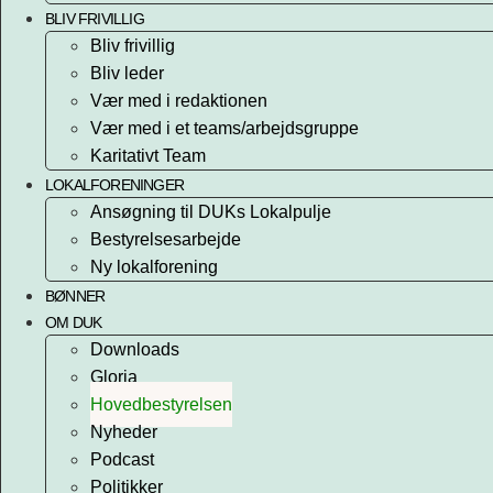
BLIV FRIVILLIG
Bliv frivillig
Bliv leder
Vær med i redaktionen
Vær med i et teams/arbejdsgruppe
Karitativt Team
LOKALFORENINGER
Ansøgning til DUKs Lokalpulje
Bestyrelsesarbejde
Ny lokalforening
BØNNER
OM DUK
Downloads
Gloria
Hovedbestyrelsen
Nyheder
Podcast
Politikker