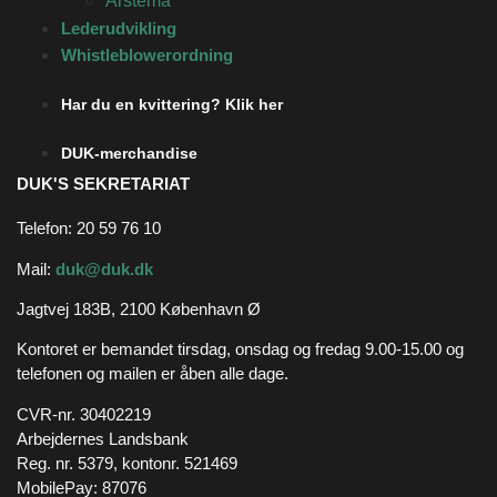
Årstema
Lederudvikling
Whistleblowerordning
Har du en kvittering? Klik her
DUK-merchandise
DUK'S SEKRETARIAT
Telefon: 20 59 76 10
Mail:
duk@duk.dk
Jagtvej 183B, 2100 København Ø
Kontoret er bemandet tirsdag, onsdag og fredag 9.00-15.00 og
telefonen og mailen er åben alle dage.
CVR-nr. 30402219
Arbejdernes Landsbank
Reg. nr. 5379, kontonr. 521469
MobilePay: 87076