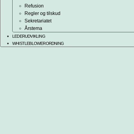
Refusion
Regler og tilskud
Sekretariatet
Årstema
LEDERUDVIKLING
WHISTLEBLOWERORDNING