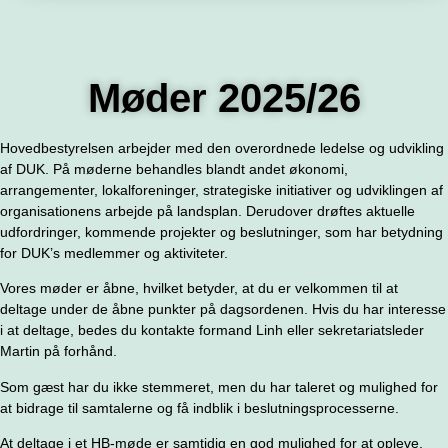
Møder 2025/26
Hovedbestyrelsen arbejder med den overordnede ledelse og udvikling
af DUK. På møderne behandles blandt andet økonomi,
arrangementer, lokalforeninger, strategiske initiativer og udviklingen af
organisationens arbejde på landsplan. Derudover drøftes aktuelle
udfordringer, kommende projekter og beslutninger, som har betydning
for DUK’s medlemmer og aktiviteter.
Vores møder er åbne, hvilket betyder, at du er velkommen til at
deltage under de åbne punkter på dagsordenen. Hvis du har interesse
i at deltage, bedes du kontakte formand Linh eller sekretariatsleder
Martin på forhånd.
Som gæst har du ikke stemmeret, men du har taleret og mulighed for
at bidrage til samtalerne og få indblik i beslutningsprocesserne.
At deltage i et HB-møde er samtidig en god mulighed for at opleve,