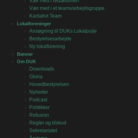
Vær med i redaktionen
Vær med i et teams/arbejdsgruppe
Karitativt Team
Lokalforeninger
Ansøgning til DUKs Lokalpulje
Bestyrelsesarbejde
Ny lokalforening
Bønner
Om DUK
Downloads
Gloria
Hovedbestyrelsen
Nyheder
Podcast
Politikker
Refusion
Regler og tilskud
Sekretariatet