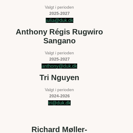
Valgt i perioden
2025-2027
julia@duk.dk​
Anthony Régis Rugwiro
Sangano
Valgt i perioden
2025-2027
anthony@duk.dk
Tri Nguyen
Valgt i perioden
2024-2026
tri@duk.dk​
Richard Møller-