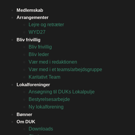
Medlemskab
Arrangementer
Lejre og retræter
WYD27
Bliv frivillig
Bliv frivillig
Bliv leder
Vær med i redaktionen
Vær med i et teams/arbejdsgruppe
Karitativt Team
Lokalforeninger
Ansøgning til DUKs Lokalpulje
Bestyrelsesarbejde
Ny lokalforening
Bønner
Om DUK
Downloads