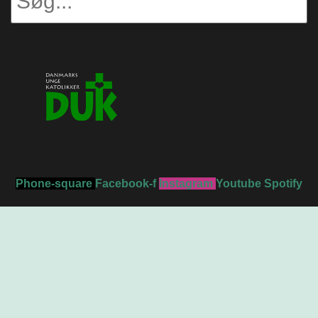
Phone-square
Facebook-f
Instagram
Youtube
Spotify