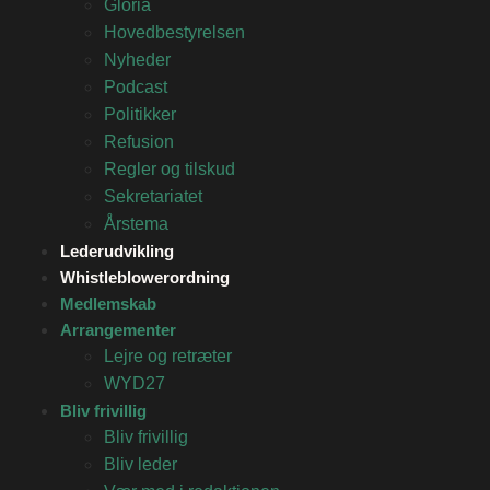
Gloria
Hovedbestyrelsen
Nyheder
Podcast
Politikker
Refusion
Regler og tilskud
Sekretariatet
Årstema
Lederudvikling
Whistleblowerordning
Medlemskab
Arrangementer
Lejre og retræter
WYD27
Bliv frivillig
Bliv frivillig
Bliv leder