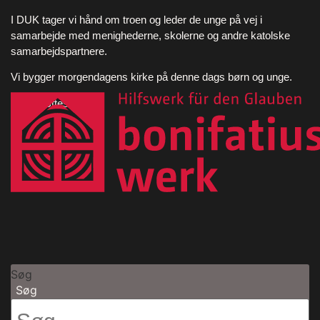
I DUK tager vi hånd om troen og leder de unge på vej i
samarbejde med menighederne, skolerne og andre katolske
samarbejdspartnere.
Vi bygger morgendagens kirke på denne dags børn og unge.
DUK støttes af
Søg
Søg