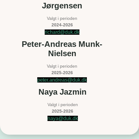
Jørgensen
Valgt i perioden
2024-2026
richard@duk.dk
Peter-Andreas Munk-
Nielsen
Valgt i perioden
2025-2026
peter.andreas@duk.dk
Naya Jazmin
Valgt i perioden
2025-2026
naya@duk.dk​