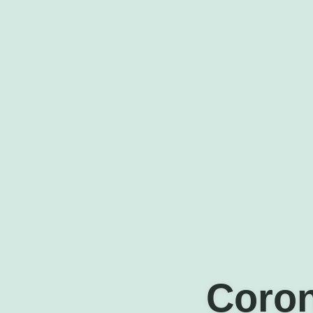
Coron