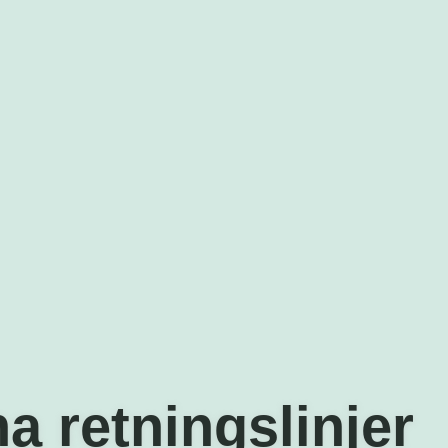
a retningslinjer