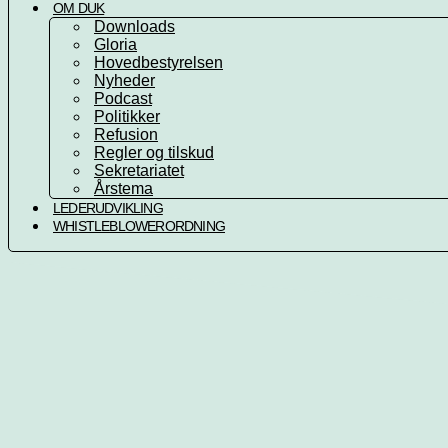
OM DUK
Downloads
Gloria
Hovedbestyrelsen
Nyheder
Podcast
Politikker
Refusion
Regler og tilskud
Sekretariatet
Årstema
LEDERUDVIKLING
WHISTLEBLOWERORDNING