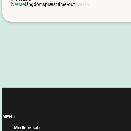
Næste
Ungdomspræst time-out
Næste
MENU
Medlemskab