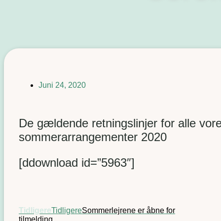
Juni 24, 2020
De gældende retningslinjer for alle vor
sommerarrangementer 2020
[ddownload id=”5963″]
Tidligere
Tidligere
Sommerlejrene er åbne for
tilmelding