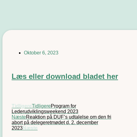
Oktober 6, 2023
Læs eller download bladet her
Tidligere
Tidligere
Program for
Lederudviklingsweekend 2023
Næste
Reaktion på DUF’s udtalelse om den fri
abort på delegeretmødet d. 2. december
2023
Næste