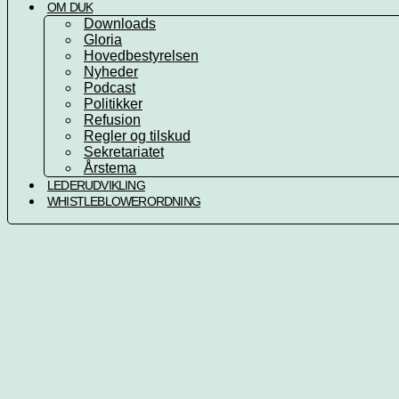
OM DUK
Downloads
Gloria
Hovedbestyrelsen
Nyheder
Podcast
Politikker
Refusion
Regler og tilskud
Sekretariatet
Årstema
LEDERUDVIKLING
WHISTLEBLOWERORDNING